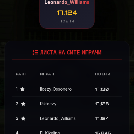
Leonardo_Williams
17,124
ПОЕНИ
ЛИСТА НА СИТЕ ИГРАЧИ
РАНГ
ИГРАЧ
ПОЕНИ
17,130
1
Ilcezy_Ossonero
17,126
2
Rikteezy
17,124
3
Leonardo_Williams
16,846
4
El_Kikelino