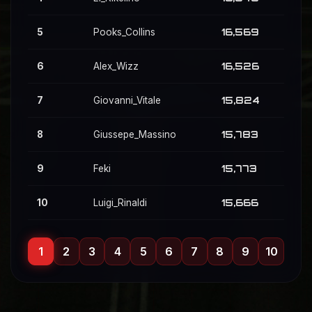
16,569
5
Pooks_Collins
16,526
6
Alex_Wizz
15,824
7
Giovanni_Vitale
15,783
8
Giussepe_Massino
15,773
9
Feki
15,666
10
Luigi_Rinaldi
1
2
3
4
5
6
7
8
9
10