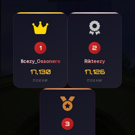
1
2
Ilcezy_Ossonero
Rikteezy
17,130
17,126
ПОЕНИ
ПОЕНИ
3